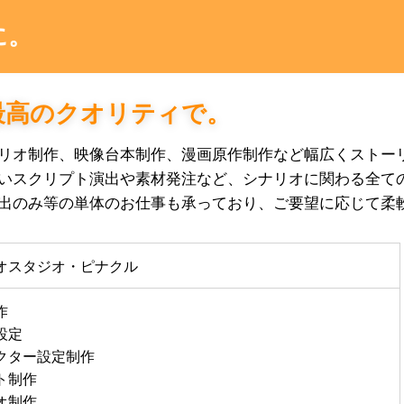
に。
最高のクオリティで。
リオ制作、映像台本制作、漫画原作制作など幅広くストー
いスクリプト演出や素材発注など、シナリオに関わる全て
出のみ等の単体のお仕事も承っており、ご要望に応じて柔
オスタジオ・ピナクル
作
設定
クター設定制作
ト制作
オ制作